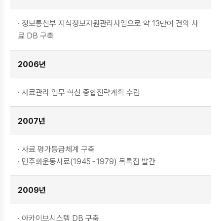
· 정보통신부 지식정보자원관리사업으로 약 13만여 건의 사
료 DB 구축
2006년
· 사료관리 업무 혁신 종합전략계획 수립
2007년
· 사료 평가등급체계 구축
· 민주화운동사료(1945~1979) 목록집 발간
2009년
· 아카이브시스템 DB 구축