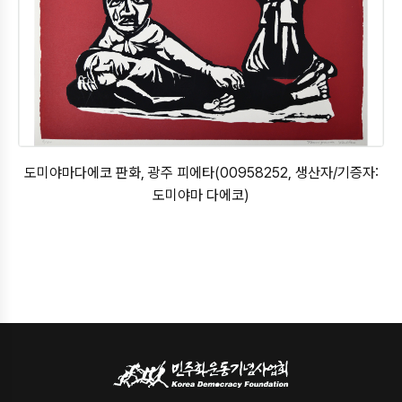
도미야마다에코 판화, 광주 피에타(00958252, 생산자/기증자:
도미야마 다에코)