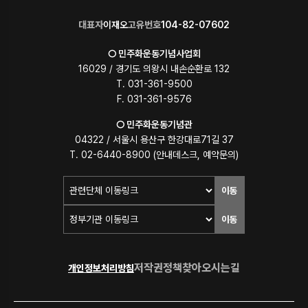
대표자
이재오
고유번호
104-82-07602
○ 민주화운동기념사업회
16029 / 경기도 의왕시 내손순환로 132
T. 031-361-9500
F. 031-361-9576
○ 민주화운동기념관
04322 / 서울시 용산구 한강대로71길 37
T. 02-6440-8900 (안내데스크, 예약문의)
이동
이동
저작권정책
찾아오시는길
개인정보처리방침