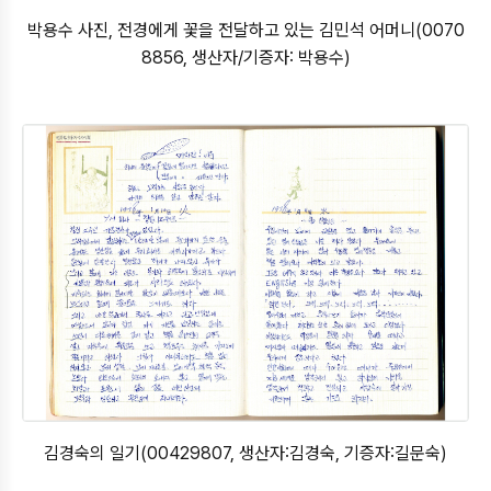
박용수 사진, 전경에게 꽃을 전달하고 있는 김민석 어머니(0070
8856, 생산자/기증자: 박용수)
김경숙의 일기(00429807, 생산자:김경숙, 기증자:길문숙)