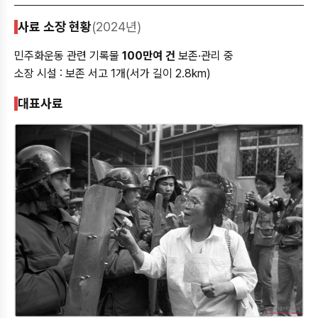
사료 소장 현황
(2024년)
민주화운동 관련 기록물
100만여 건
보존·관리 중
소장 시설 : 보존 서고 1개(서가 길이 2.8km)
대표사료