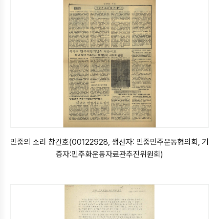
민중의 소리 창간호(00122928, 생산자: 민중민주운동협의회, 기
증자:민주화운동자료관추진위원회)