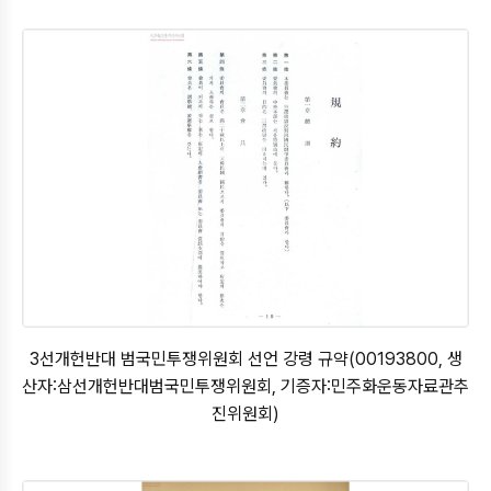
3선개헌반대 범국민투쟁위원회 선언 강령 규약(00193800, 생
산자:삼선개헌반대범국민투쟁위원회, 기증자:민주화운동자료관추
진위원회)