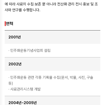
에 따라 사료의 수집‧보존 뿐 아니라 전산화‧관리‧전시‧홍보 및 조
사와 연구를 수행합니다.
연혁
2001년
· 민주화운동기념사업회 설립
2002년
· 민주화운동 관련 각종 기록물 수집(문서, 박물, 사진, 구술
등)
· 사료관리시스템 개발
2004년
~2005년