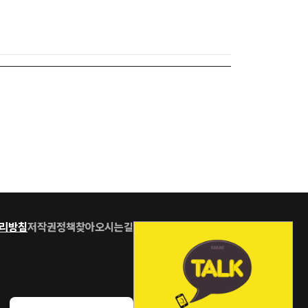
리방침
저작권정책
찾아오시는길