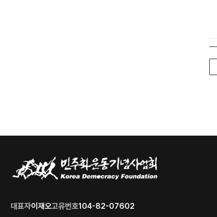
대표자
이재오
고유번호
104-82-07602