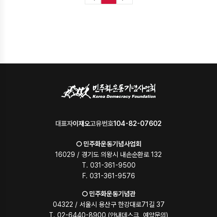
대표자
이재오
고유번호
104-82-07602
○ 민주화운동기념사업회
16029 / 경기도 의왕시 내손순환로 132
T. 031-361-9500
F. 031-361-9576
○ 민주화운동기념관
04322 / 서울시 용산구 한강대로71길 37
T. 02-6440-8900 (안내데스크, 예약문의)